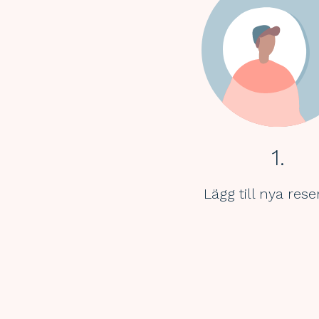
1.
Lägg till nya res