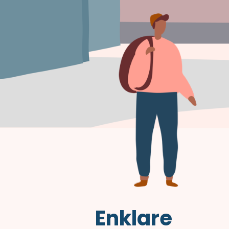
Enklare