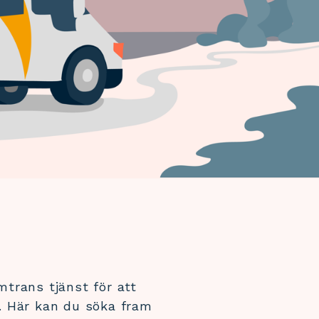
mtrans tjänst för att
. Här kan du söka fram