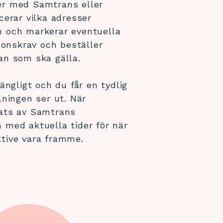
er med Samtrans eller
cerar vilka adresser
n och markerar eventuella
rdonskrav och beställer
an som ska gälla.
ängligt och du får en tydlig
lningen ser ut. När
rats av Samtrans
 med aktuella tider för när
tive vara framme.